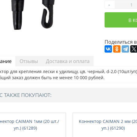
-
В 
Поделиться в
ание
Отзывы
Доставка и оплата
тор для крепления лески к удилищу, цв. черный, d-2,0 (10шт/уп
бщий заказ должен быть не менее 10 000 рублей.
С ТАКЖЕ ПОКУПАЮТ:
нектор CAIMAN 1мм (20 шт./
Коннектор CAIMAN 2 мм (20
уп.) (61289)
уп.) (61290)