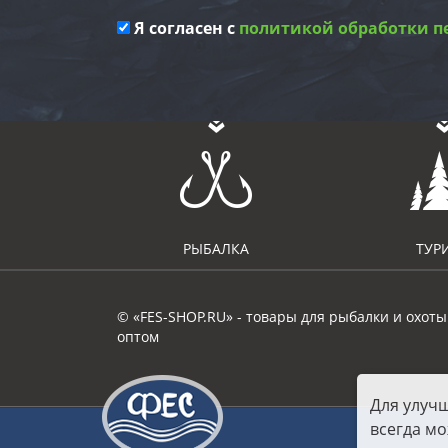
Я согласен с
политикой обработки п
РЫБАЛКА
ТУР
© «FES-SHOP.RU» - товары для рыбалки и охоты
оптом
Для улуч
всегда мо