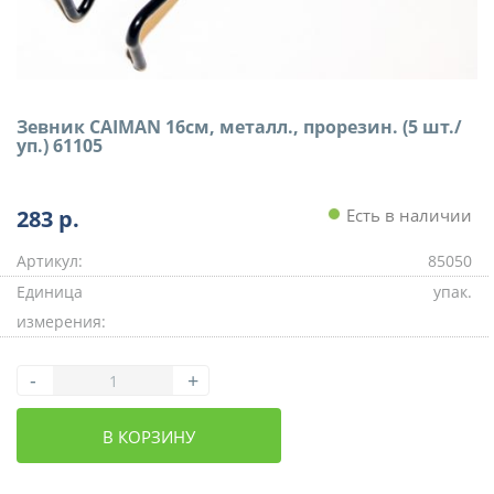
Зевник CAIMAN 16см, металл., прорезин. (5 шт./
уп.) 61105
283
р.
Есть в наличии
Артикул:
85050
Единица
упак.
измерения:
-
+
В КОРЗИНУ