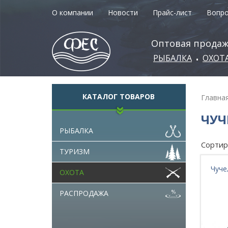
О компании
Новости
Прайс-лист
Вопро
Оптовая продаж
РЫБАЛКА
ОХОТ
•
КАТАЛОГ ТОВАРОВ
Главна
ЧУЧ
РЫБАЛКА
Сортир
ТУРИЗМ
Чуче
ОХОТА
РАСПРОДАЖА