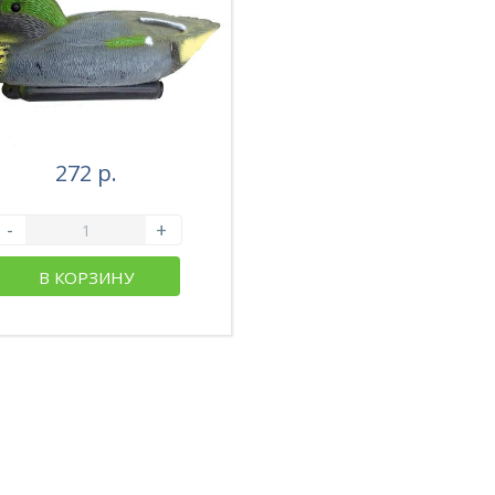
272 р.
-
+
В КОРЗИНУ