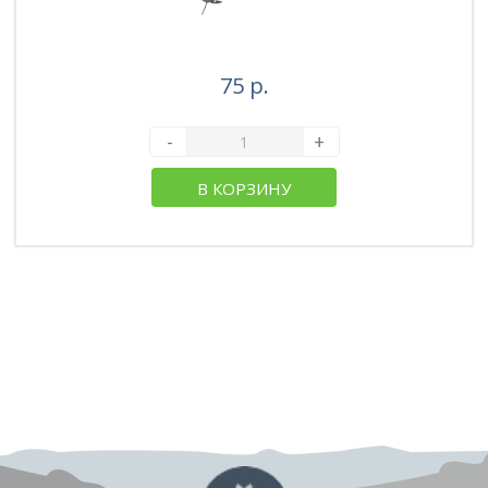
75 р.
-
+
В КОРЗИНУ